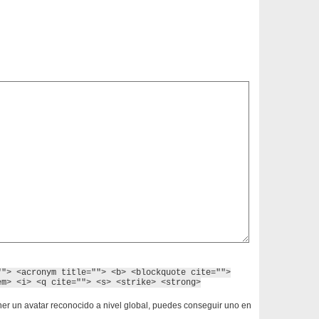
""> <acronym title=""> <b> <blockquote cite="">
em> <i> <q cite=""> <s> <strike> <strong>
ener un avatar reconocido a nivel global, puedes conseguir uno en