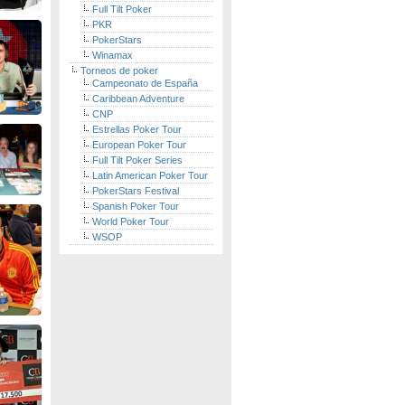
Full Tilt Poker
PKR
PokerStars
Winamax
Torneos de poker
Campeonato de España
Caribbean Adventure
CNP
Estrellas Poker Tour
European Poker Tour
Full Tilt Poker Series
Latin American Poker Tour
PokerStars Festival
Spanish Poker Tour
World Poker Tour
WSOP