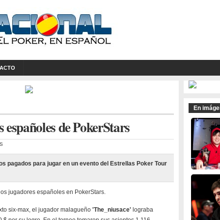
ACTO
En imáge
 españoles de PokerStars
S
os pagados para jugar en un evento del Estrellas Poker Tour
os jugadores españoles en PokerStars.
xto six-max, el jugador malagueño
'The_niusace'
lograba