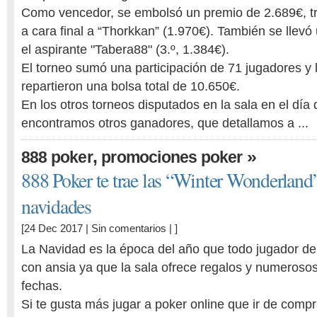
Como vencedor, se embolsó un premio de 2.689€, tra
a cara final a “Thorkkan” (1.970€). También se llev
el aspirante "Tabera88" (3.º, 1.384€).
El torneo sumó una participación de 71 jugadores y 
repartieron una bolsa total de 10.650€.
En los otros torneos disputados en la sala en el día
encontramos otros ganadores, que detallamos a ...
,
»
888 poker
promociones poker
888 Poker te trae las “Winter Wonderland”
navidades
[24 Dec 2017 |
Sin comentarios
| ]
La Navidad es la época del año que todo jugador d
con ansia ya que la sala ofrece regalos y numerosos
fechas.
Si te gusta más jugar a poker online que ir de comp