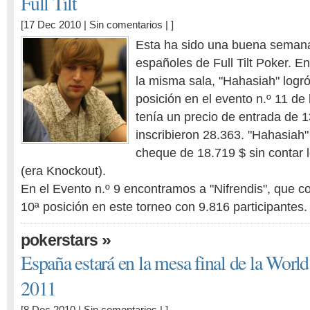
Full Tilt
[17 Dec 2010 |
Sin comentarios
| ]
Esta ha sido una buena semana
españoles de Full Tilt Poker. 
la misma sala, "Hahasiah" logr
posición en el evento n.º 11 de
tenía un precio de entrada de 1
inscribieron 28.363. "Hahasiah"
cheque de 18.719 $ sin contar l
(era Knockout).
En el Evento n.º 9 encontramos a "Nifrendis", que 
10ª posición en este torneo con 9.816 participantes. 
»
pokerstars
España estará en la mesa final de la Worl
2011