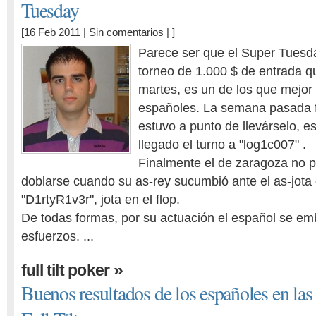
Tuesday
[16 Feb 2011 |
Sin comentarios
| ]
Parece ser que el Super Tuesda
torneo de 1.000 $ de entrada q
martes, es un de los que mejor
españoles. La semana pasada 
estuvo a punto de llevárselo, e
llegado el turno a "log1c007" .
Finalmente el de zaragoza no 
doblarse cuando su as-rey sucumbió ante el as-jota 
"D1rtyR1v3r", jota en el flop.
De todas formas, por su actuación el español se em
esfuerzos. ...
»
full tilt poker
Buenos resultados de los españoles en l