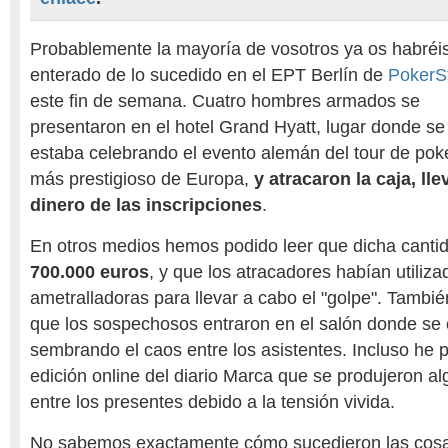
Probablemente la mayoría de vosotros ya os habréi
enterado de lo sucedido en el EPT Berlín de
PokerS
este fin de semana. Cuatro hombres armados se
presentaron en el hotel Grand Hyatt, lugar donde se
estaba celebrando el evento alemán del tour de pok
más prestigioso de Europa,
y atracaron la caja, ll
dinero de las inscripciones
.
En otros medios hemos podido leer que dicha canti
700.000 euros
, y que los atracadores habían utilizad
ametralladoras para llevar a cabo el "golpe". Tamb
que los sospechosos entraron en el salón donde se 
sembrando el caos entre los asistentes. Incluso he p
edición online del diario Marca que se produjeron 
entre los presentes debido a la tensión vivida.
No sabemos exactamente cómo sucedieron las cosa