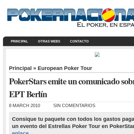
PRINCIPAL
OTRAS WEBS
CONTACTO
Principal
»
European Poker Tour
PokerStars emite un comunicado sobr
EPT Berlín
8 MARCH 2010
SIN COMENTARIOS
Consique tu paquete con todos los gastos paga
un evento del Estrellas Poker Tour en PokerSta
enlace
.