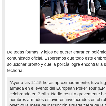
De todas formas, y lejos de querer entrar en polémi
comunicado oficial. Esperemos que todo este embro
solucionar pronto y que la policía logre encontrar a l
fechoría.
"Ayer a las 14:15 horas aproximadamente, tuvo lu
armada en el evento del European Poker Tour (EP
celebrando en Berlín. Nadie resultó gravemente he
hombres armados estuvieron involucrados en el ro
objetivo la mesa de inscripción situada fuera de la 