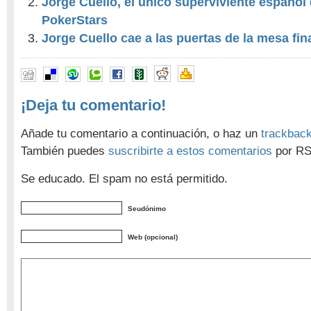
Jorge Cuello, el único superviviente español 
PokerStars
Jorge Cuello cae a las puertas de la mesa fin
¡Deja tu comentario!
Añade tu comentario a continuación, o haz un
trackbac
También puedes
suscribirte a estos comentarios
por RS
Se educado. El spam no está permitido.
Seudónimo
Web (opcional)