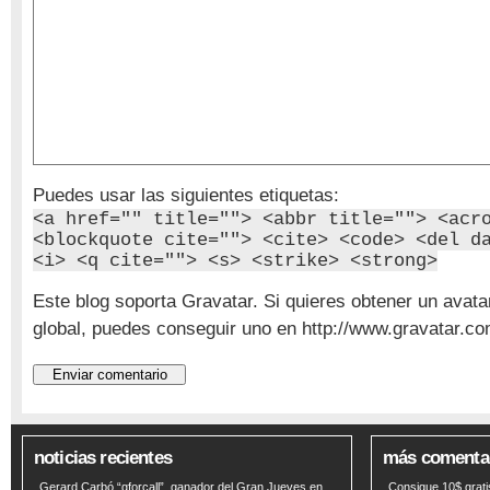
Puedes usar las siguientes etiquetas:
<a href="" title=""> <abbr title=""> <acr
<blockquote cite=""> <cite> <code> <del d
<i> <q cite=""> <s> <strike> <strong>
Este blog soporta Gravatar. Si quieres obtener un avata
global, puedes conseguir uno en http://www.gravatar.co
noticias recientes
más comenta
Gerard Carbó “gforcall”, ganador del Gran Jueves en
Consigue 10$ grat