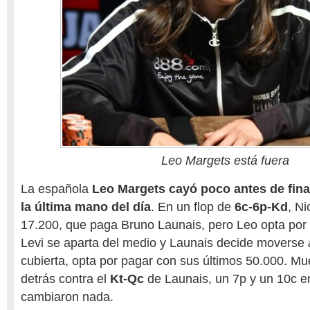
Leo Margets está fuera
La española
Leo Margets cayó poco antes de final
la última mano del día
. En un flop de
6c-6p-Kd
, Ni
17.200, que paga Bruno Launais, pero Leo opta por 
Levi se aparta del medio y Launais decide moverse
cubierta, opta por pagar con sus últimos 50.000. M
detrás contra el
Kt-Qc
de Launais, un 7p y un 10c en
cambiaron nada.