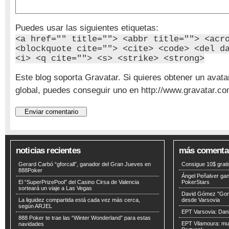
Puedes usar las siguientes etiquetas:
<a href="" title=""> <abbr title=""> <acr
<blockquote cite=""> <cite> <code> <del d
<i> <q cite=""> <s> <strike> <strong>
Este blog soporta Gravatar. Si quieres obtener un avata
global, puedes conseguir uno en http://www.gravatar.co
noticias recientes
más comenta
Gerard Carbó “gforcall”, ganador del Gran Jueves en
Consigue 10$ grat
888Poker
Ángel Peñalver ga
El “SuperPrizePool” del Casino Cirsa de Valencia
PokerStars
sorteará un viaje a Las Vegas
David Gómez "Gorr
La liquidez compartida está cada vez más cerca,
desde Varsovia
según ARJEL
EPT Varsovia: Dani
888 Poker te trae las “Winter Wonderland” para estas
EPT Vilamoura: muc
navidades