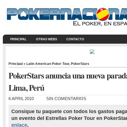
PRINCIPAL
OTRAS WEBS
CONTACTO
Principal
»
Latin American Poker Tour
,
PokerStars
PokerStars anuncia una nueva parad
Lima, Perú
6 APRIL 2010
SIN COMENTARIOS
Consique tu paquete con todos los gastos paga
un evento del Estrellas Poker Tour en PokerSta
enlace
.