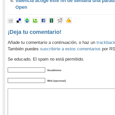
Valencia acoge este fin de semana una parad
Open
¡Deja tu comentario!
Añade tu comentario a continuación, o haz un
trackbac
También puedes
suscribirte a estos comentarios
por RS
Se educado. El spam no está permitido.
Seudónimo
Web (opcional)