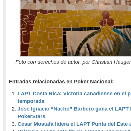
Foto con derechos de autor, por Christian Haugen
Entradas relacionadas en Poker Nacional:
LAPT Costa Rica: Victoria canadiense en el 
temporada
Jose Ignacio “Nacho” Barbero gana el LAPT 
PokerStars
Cesar Mostafa lidera el LAPT Punta del Este al